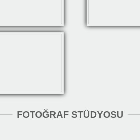
FOTOĞRAF STÜDYOSU