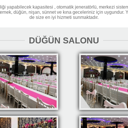
ği yapabilecek kapasitesi , otomatik jeneratörlü, merkezi sistem
dernek, düğün, nişan, sünnet ve kına geceleriniz için uygundur
de size en iyi hizmeti sunmaktadır.
DÜĞÜN SALONU