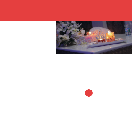
İDEO GALERİ
İLETİŞİM