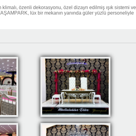
 klimalı, özenli dekorasyonu, özel dizayn edilmiş ışık sistemi ve
. YAŞAMPARK, lüx bir mekanın yanında güler yüzlü personeliyle