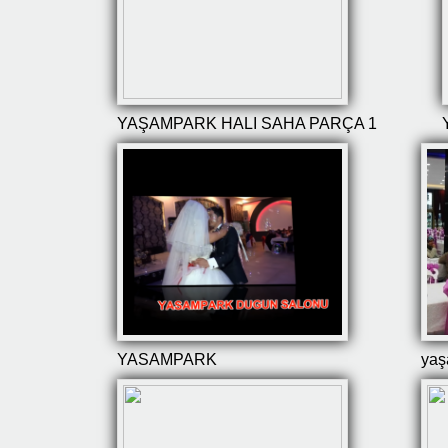
YAŞAMPARK HALI SAHA PARÇA 1
YASAMPARK
yaş