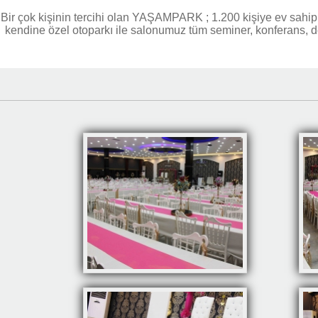
Bir çok kişinin tercihi olan YAŞAMPARK ; 1.200 kişiye ev sahipli
kendine özel otoparkı ile salonumuz tüm seminer, konferans, 