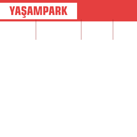
HAKKIMIZDA
DÜĞÜN SALONU
HALI SAHA
MAÇ YAY