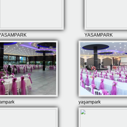
YASAMPARK
YASAMPARK
ampark
yaşampark